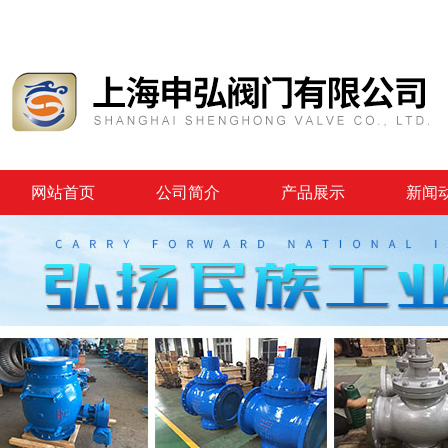
网站首页
公司简介
产品展示
新闻