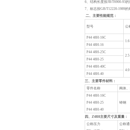
6、结构长度按JB/T6900-93
7、标志按GB/T12220-1989
二、主要性能规范：
型号
公
P44 48H-16C
1.6
P44 48H-16
P44 48H-25C
2.5
P44 48H-25
P44 48H-40C
4.0
P44 48H-40
三、主要零件材料：
零件名称
阀体、
P44 48H-16C
P44 48H-25
铸钢
P44 48H-40
四、Z48H主要尺寸及重量：
公称压力
公称