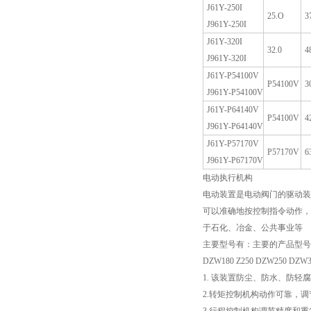
J61Y-250I
25.O
3
J961Y-250I
J61Y-320I
32.0
4
J961Y-320I
J61Y-P54100V
P54100V
3
J961Y-P54100V
J61Y-P64140V
P54100V
4
J961Y-P64140V
J61Y-P57170V
P57170V
6
J961Y-P67170V
电动执行机构
电动装置是电动阀门的驱动装
可以准确地按控制指令动作，
于石化、冶金、公共事业等
主要型号有：主要的产品型号：Z10 DZW
DZW180 Z250 DZW250 DZ
1. 该装置防尘、防水、防轻腐蚀
2.转矩控制机构动作可靠，