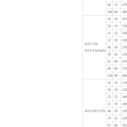
80
74
470
100
84
480
10
10
1lO
20
19
150
25
22
180
32
26
180
J61Y-320
40
36
250
J61Y-P54140V
50
42
250
65
60
470
80
80
570
100
96
660
10
10
110
20
19
150
25
22
180
32
26
180
J61Y-P67170V
40
36
250
50
42
250
65
60
762