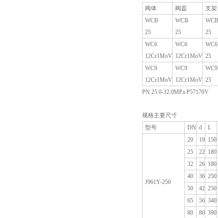
阀体
阀盖
支架
WCB
WCB
WC
25
25
25
WC6
WC6
WC6
12Cr1MoV
12Cr1MoV
25
WC9
WC9
WC9
12Cr1MoV
12Cr1MoV
25
PN 25.0-32.0MPa P57170V
规格主要尺寸
型号
DN
d
L
20
19
150
25
22
180
32
26
180
40
36
250
J961Y-250
50
42
250
65
56
340
80
80
390