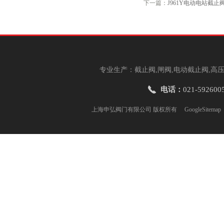
下一篇：
J961Y电动电站截止
专业生产：截止阀,闸阀,电动截止阀,高压
电话：
021-592600
上海申弘阀门有限公司 版权所有
GoogleSitemap