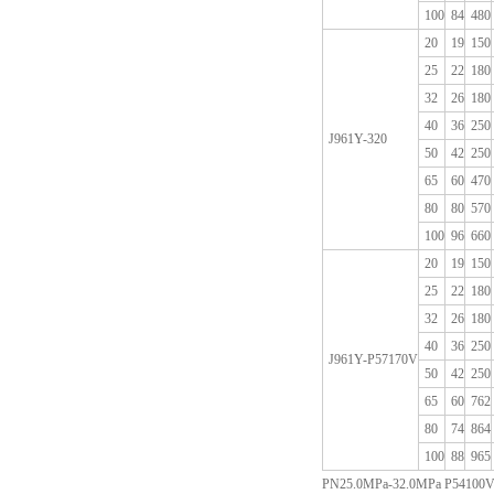
100
84
480
20
19
150
25
22
180
32
26
180
40
36
250
J961Y-320
50
42
250
65
60
470
80
80
570
100
96
660
20
19
150
25
22
180
32
26
180
40
36
250
J961Y-P57170V
50
42
250
65
60
762
80
74
864
100
88
965
PN25.0MPa-32.0MPa P54100