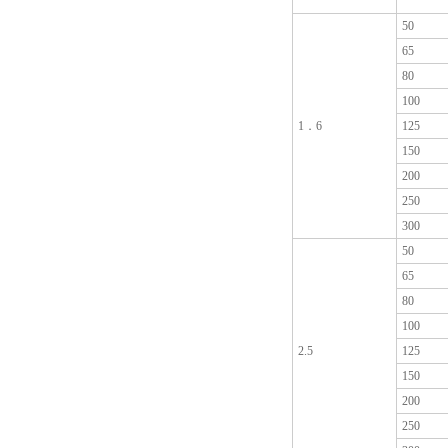
50
65
80
100
1．6
125
150
200
250
300
50
65
80
100
2.5
125
150
200
250