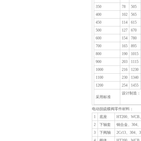
350
78
505
400
102
565
450
114
615
500
127
670
600
154
780
700
165
895
800
190
1015
900
203
1115
1000
216
1230
1100
230
1340
1200
254
1455
设计制造： G
采用标准
电动脱硫蝶阀零件材料：
1
底座
HT200、WCB
2
下轴套
铜合金、304、
3
下阀轴
2Cr13、304、3
4
阀体
HT200、WCB