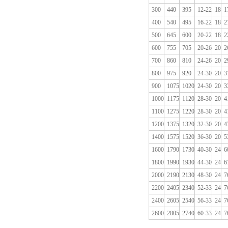
300
440
395
12-22
18
1
400
540
495
16-22
18
2
500
645
600
20-22
18
2
600
755
705
20-26
20
2
700
860
810
24-26
20
2
800
975
920
24-30
20
3
900
1075
1020
24-30
20
3
1000
1175
1120
28-30
20
4
1100
1275
1220
28-30
20
4
1200
1375
1320
32-30
20
4
1400
1575
1520
36-30
20
5
1600
1790
1730
40-30
24
6
1800
1990
1930
44-30
24
6
2000
2190
2130
48-30
24
7
2200
2405
2340
52-33
24
7
2400
2605
2540
56-33
24
7
2600
2805
2740
60-33
24
7