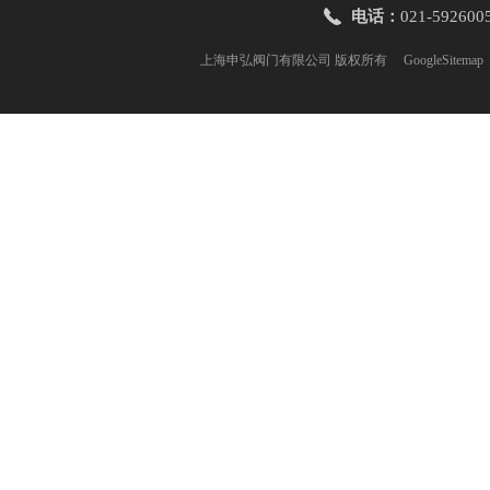
电话：
021-592600
上海申弘阀门有限公司 版权所有
GoogleSitemap