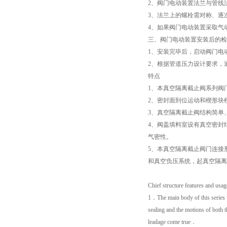
2、阀门电动装置法兰与管线
3、法兰上的螺栓需对称、逐
4、如果阀门电动装置采取气
三、阀门电动装置安装后的检
1、安装完毕后，启动阀门电
2、根据管道压力设计要求，
特点
1、本真空隔离截止阀系列阀
2、密封面到位运动和楔形块
3、真空隔离截止阀结构简单
4、阀盖填料室设有真空密封
气密性。
5、本真空隔离截止阀门连接形
和真空负压系统，起真空隔离
Chief structure features and usag
1．The main body of this series v
sealing and the motions of both t
leadage come true．