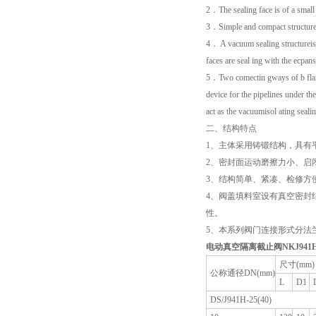
2．The sealing face is of a small
3．Simple and compact structure 
4． A vacuum sealing structureis 
faces are seal ing with the ecpan
5．Two comectin gways of b flan
device for the pipelines under
act as the vacuumisol ating seal
二、结构特点
1、主体采用铸锻结构，具有
2、密封面运动磨擦力小、启
3、结构简单、紧凑、检修方
4、阀盖填料室设有真空密封
性。
5、本系列阀门连接形式分法
电动真空隔离截止阀
NKJ941
尺寸(mm)
公称通径DN(mm)
L
D1
DS/J941H-25(40)