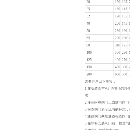
20
150
105
25
160
115
32
190
135
40
200
145
50
230
160
65
290
180
80
310
195
100
350
230
125
400
270
150
480
300
200
600
360
需要注意以下事项：
1.在安装真空阀门的时候需
求
2.注意附在阀门上或随同阀
3.检查阀门表示流向的标志
4.通过阀门两端通道检查阀
5.在即将安装阀门前，检查