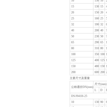
10
130
10
15
130
15
20
150
20
25
160
25
32
190
32
40
200
40
50
230
50
65
290
65
80
310
80
100
350
100
125
400
125
150
480
150
200
600
200
主要尺寸及重量
尺寸(mm)
公称通径DN(mm)
L
D
DS/J941H-25
10
130
90