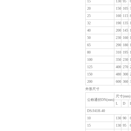
15
130
95
20
150
105
25
160
115
32
190
135
40
200
145
50
230
160
65
290
180
80
310
195
100
350
230
125
400
270
150
480
300
200
600
360
外形尺寸
尺寸(mm)
公称通径DN(mm)
L
D
DS/J41H-40
10
130
90
15
130
95