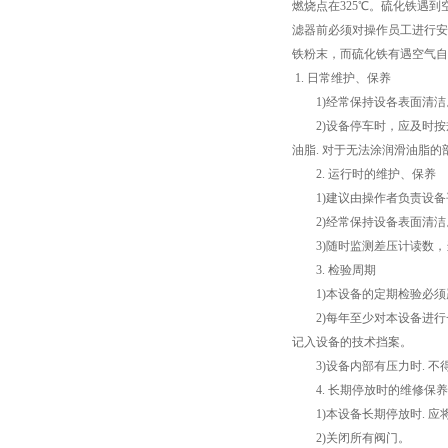
燃烧点在325℃。硫化铁遇
滤器前必须对操作员工进行安
铁粉末，而硫化铁有遇空气自
1. 日常维护、保养
1)经常保持设各表面清洁
2)设备停车时，应及时按规
油脂. 对于无法涂润滑油脂的部
2. 运行时的维护、保养
1)建议由操作者负责设备
2)经常保持设备表面清洁
3)随时监测差压计读数，当
3. 检验周期
1)本设备的定期检验必须严
2)每年至少对本设备进行
记入设备的技术挡案。
3)设备内部有压力时. 不得
4. 长期停放时的维修保养
1)本设备长期停放时. 应
2)关闭所有阀门。