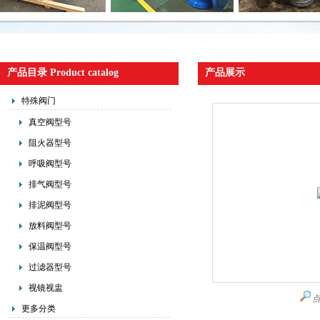
产品目录 Product catalog
产品展示
特殊阀门
真空阀型号
阻火器型号
呼吸阀型号
排气阀型号
排泥阀型号
放料阀型号
保温阀型号
过滤器型号
视镜视盅
更多分类