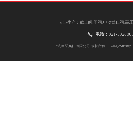
专业生产：截止阀,闸阀,电动截止阀,高压
电话：
021-592600
上海申弘阀门有限公司 版权所有
GoogleSitemap