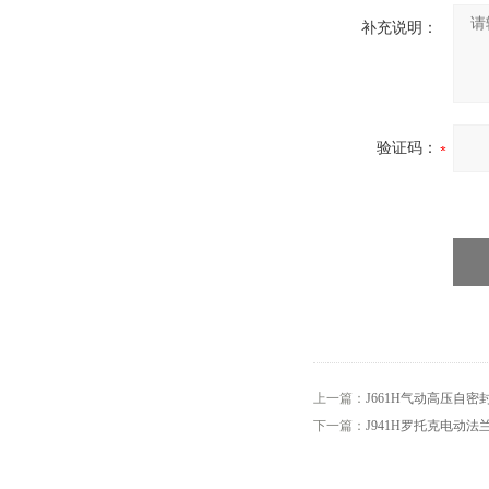
补充说明：
验证码：
上一篇：
J661H气动高压自密
下一篇：
J941H罗托克电动法