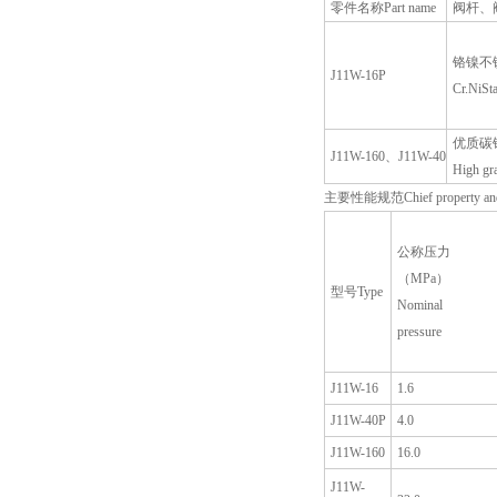
零件名称Part name
阀杆、阀盖
铬镍不
J11W-16P
Cr.NiSta
优质碳
J11W-160、J11W-40
High gra
主要性能规范Chief property and s
公称压力
（MPa）
型号Type
Nominal
pressure
J11W-16
1.6
J11W-40P
4.0
J11W-160
16.0
J11W-