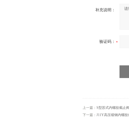
补充说明：
验证码：
上一篇：
S型苏式内螺纹截止
下一篇：
J11Y高压锻钢内螺