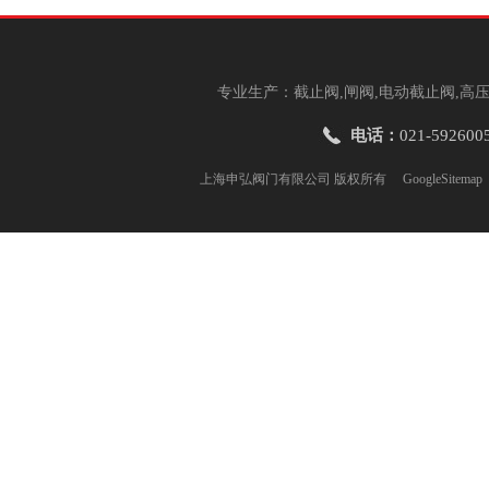
专业生产：截止阀,闸阀,电动截止阀,高压
电话：
021-592600
上海申弘阀门有限公司 版权所有
GoogleSitemap