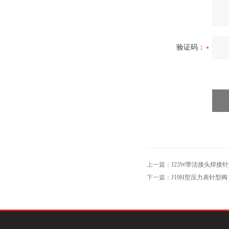
验证码：
上一篇：
J23W带活接头焊接
下一篇：
J19H型压力表针型阀