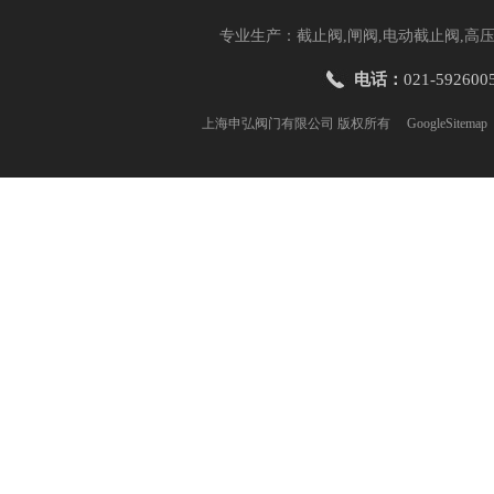
专业生产：截止阀,闸阀,电动截止阀,高压
电话：
021-592600
上海申弘阀门有限公司 版权所有
GoogleSitemap