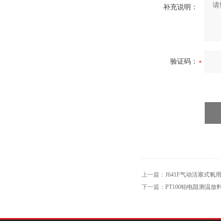
补充说明：
验证码：
上一篇：
J641F气动活塞式氧
下一篇：
PT100铂电阻测温放