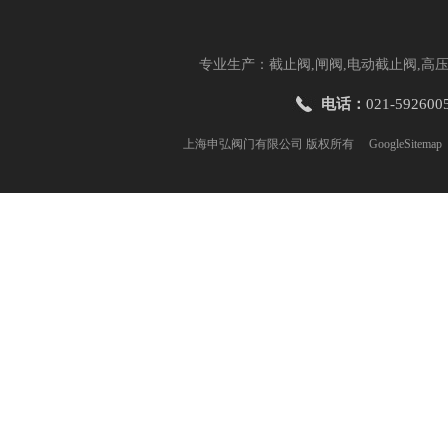
专业生产：截止阀,闸阀,电动截止阀,高压
电话：
021-592600
上海申弘阀门有限公司 版权所有
GoogleSitemap