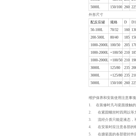
5000L
150/100
260
22
外形尺寸
配反应罐
规格
D
D1
50-100L
70/32
160
13
200-500L
80/40
185
15
1000-2000L
100/50
205
17
1000-2000L
=100/50
210
18
1000-2000L
=100/50
210
19
3000L
125/80
235
20
3000L
=125/80
235
21
5000L
150/100
260
22
维护保养和安装使用注意事项
1. 在装修时凡与瓷面接触
2. 在紧固螺丝时四周以等
3. 流经介质只能是液态，
4. 在安装时应注意各部的
5. 在搪瓷面的各部密封件