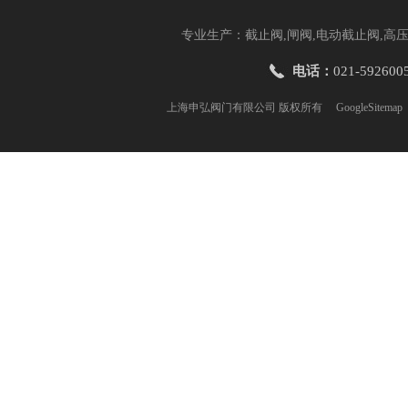
专业生产：截止阀,闸阀,电动截止阀,高压
电话：
021-592600
上海申弘阀门有限公司 版权所有
GoogleSitemap