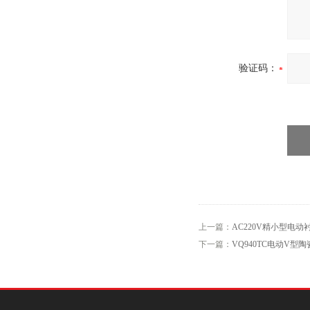
验证码：
上一篇：
AC220V精小型电
下一篇：
VQ940TC电动V型