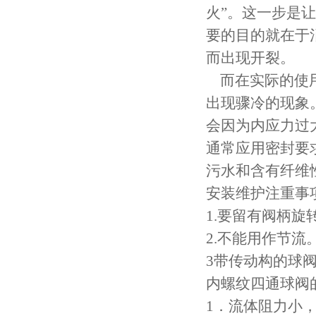
火”。这一步是
要的目的就在于
而出现开裂。
而在实际的使用
出现骤冷的现象
会因为内应力过
通常应用密封要
污水和含有纤维
安装维护注重事
1.要留有阀柄旋
2.不能用作节流
3带传动构的球
内螺纹四通球阀
1．流体阻力小