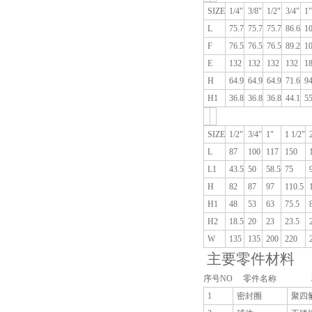
SIZE
1/4"
3/8"
1/2"
3/4"
1"
L
75.7
75.7
75.7
86.6
1
F
76.5
76.5
76.5
89.2
10
E
132
132
132
132
1
H
64.9
64.9
64.9
71.6
94
H1
36.8
36.8
36.8
44.1
55
SIZE
1/2"
3/4"
1"
1 1/2"
L
87
100
117
150
L1
43.5
50
58.5
75
H
82
87
97
110.5
H1
48
53
63
75.5
H2
18.5
20
23
23.5
W
135
135
200
220
主要零件材料
序号NO
零件名称
1
密封圈
聚四氟