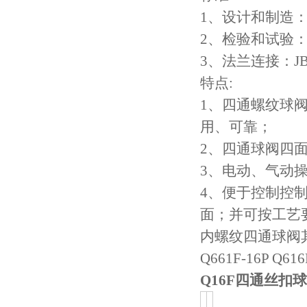
1、设计和制造：GB/
2、检验和试验：GB/
3、法兰连接：JB/T7
特点:
1、四通螺纹球
用、可靠；
2、四通球阀四
3、电动、气动
4、便于控制控
面；并可按工艺
内螺纹四通球阀其他的
Q661F-16P Q61
Q16F
四通丝扣球