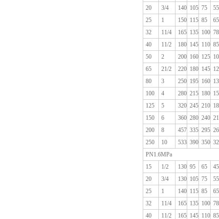
20
3/4
140
105
75
55
25
1
150
115
85
65
32
11/4
165
135
100
78
40
11/2
180
145
110
85
50
2
200
160
125
10
65
21/2
220
180
145
12
80
3
250
195
160
13
100
4
280
215
180
15
125
5
320
245
210
18
150
6
360
280
240
21
200
8
457
335
295
26
250
10
533
390
350
32
PN1.6MPa
15
1/2
130
95
65
45
20
3/4
130
105
75
55
25
1
140
115
85
65
32
11/4
165
135
100
78
40
11/2
165
145
110
85