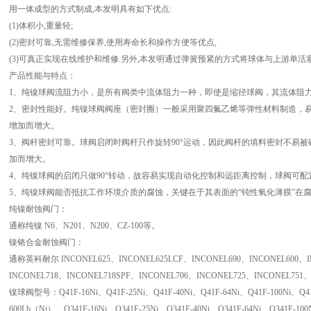
用一体成型的方式制成,本发明具有如下优点:
(1)体积小,重量轻;
(2)密封可靠,无需维修保养,使用寿命长和操作方便等优点,
(3)可真正实现在线维护和维修.另外,本发明通过弹簧预紧的方式将球体与上游单活
产品性能与特点：
1、纯镍球阀流阻力小，是所有阀类中流体阻力一种，即使是缩径球阀，其流体阻
2、密封性能好。纯镍球阀阀座（密封圈）一般采用聚四氟乙烯等弹性材料制造，
增加而增大。
3、阀杆密封可靠。球阀启闭时阀杆只作旋转90°运动，因此阀杆的填料密封不易
加而增大。
4、纯镍球阀的启闭只做90°转动，故容易实现自动化控制和远距离控制，球阀可
5、纯镍球阀能否抵抗工作环境介质的腐蚀，关键在于其表面的“钝性氧化薄膜”在
纯镍耐蚀阀门：
通称纯镍 N6、N201、N200、CZ-100等。
镍铬合金耐蚀阀门：
通称英科耐尔 INCONEL625、INCONEL625LCF、INCONEL690、INCONEL600、I
INCONEL718、INCONEL718SPF、INCONEL706、INCONEL725、INCONEL751、
镍球阀型号：Q41F-16Ni、Q41F-25Ni、Q41F-40Ni、Q41F-64Ni、Q41F-100Ni、Q4
600Lb（Ni）、Q341F-16Ni、Q341F-25Ni、Q341F-40Ni、Q341F-64Ni、Q341F-1