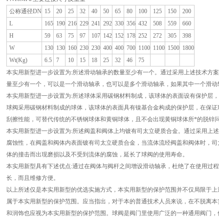
公称通径DN
15
20
25
32
40
50
65
80
100
125
150
200
L
165
190
216
229
241
292
330
356
432
508
559
660
H
59
63
75
97
107
142
152
178
252
272
305
398
W
130
130
160
230
230
400
400
700
1100
1100
1500
1800
Wt(Kg)
6.5
7
10
15
18
25
32
46
75
本实用新型进一步设置为:所述滑动轴承的数量至少有一个。通过采用上述技术方
量至少有一个，可以是一个滑动轴承，也可以是多个滑动轴承，如果其中一个滑动
本实用新型进一步设置为:所述球体采用碳钢材料制成，该球体的表面设有保护层
球阀采用碳钢材料制成的球体，该球体的表面具有镍基合金构成的保护层，在保证
刮擦性能，可替代传统的不锈钢球体和黄铜球体，且不会出现黄铜球体所*的脱锌
本实用新型进一步设置为:所述阀盖和阀体上均镀有司太立硬质合金。通过采用上
腐蚀性，在阀盖和阀体内表面镀有司太立硬质合金，当流体流经阀盖和阀体时，司
体的撞击而出现磨损以及不受到流体的腐蚀，延长了球阀的使用寿命。
本实用新型具有下述优点:通过在阀体与阀杆之间增设滑动轴承，杜绝了在使用过
长，而且维修方便。
以上所述仅是本实用新型的优选实施方式，本实用新型的保护范围并不仅局限于上
属于本实用新型的保护范围。应当指出，对于本的普通技术人员来说，在不脱离本
和润饰也应视为本实用新型的保护范围。球阀是阀门里使用广泛的一种通用阀门，