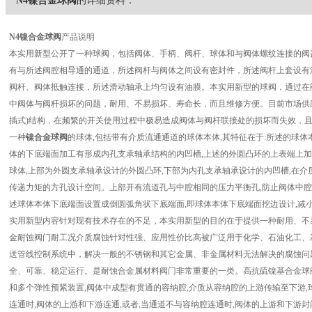
N4镍合金球阀
的详细资料：
N4
镍合金球阀
产品说明
本实用新型公开了一种球阀，包括阀体、手柄、阀杆、球体和与阀体螺纹连接的阀
有与所述阀腔相导通的通道，所述阀杆与阀体之间设有密封件，所述阀杆上套设有
阀杆、阀体抵触连接，所述滑动轴承上均匀设有油膜。本实用新型的球阀，通过在
中阀体与阀杆损坏的问题，耐用、不易损坏、寿命长，而且维修方便。目前市场供
插式)结构，在频繁的开关使用过程中极易造成阀体与阀杆联接处的损坏而失效，
一种
镍合金球阀
的球体,包括带有介质流通通道的球体本体,其特征在于:所述的球体
体的下底端面加工有形成内孔支承轴承结构的内凹槽,上述的外圆凸环的上表端上加
球体,上部为外圆支承轴承设计的外圆凸环,下部为内孔支承轴承设计的内凹槽,在介
传递力矩的方孔设计空间。上部开有流道孔与中腔相同的压力平衡孔,防止阀体中腔
述球体本体下底端面设置成倒圆弧角状下底端面,即球体本体下底端面挖边设计,减
实用新型内容针对现有技术存在的不足，本实用新型的目的在于提供一种耐用、不
金耐蚀阀门耐工况介质腐蚀针对性强、应用性价比高被广泛用于化学、石油化工、
送管线控制系统中，解决一般的不锈钢和其它金属、非金属材料无法解决的腐蚀问
全、可靠、稳定运行。是耐蚀合金属材料阀门非常重要的一类。高抗硫镍基合金球阀,
和多个弹性预紧装置,阀体中成型有贯通的容纳腔,介质从容纳腔的上游传输至下游,
连通时,阀体的上游和下游连通,或者,当通道不与容纳腔连通时,阀体的上游和下游封