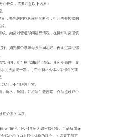
寿命长久，需要注意以下因素：
腔。
之前，要先关闭球阀前的切断阀，打开需要检修的
气源。
堆焊而成。如需对管道球阀进行清洗，在拆卸时需谨慎
定好。如先将个别螺母强行固定好，再固定其他螺
。
燃气球阀，则可用汽油进行清洗。其它零部件一般
清水无法清洗干净，可在不损坏阀体和零部件的前
配。
止既可，不可继续拧紧。
雨，防水，防潮，并将法兰盖盖紧。存储超过12个
使用介质的温度。
，由我们的阀门公司专家为您审核把关。产品所属保
定会尽心尽力为您提供优质的服务。如需要了解更