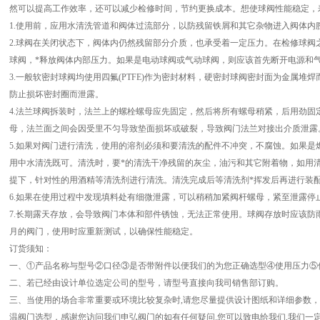
然可以提高工作效率，还可以减少检修时间，节约更换成本。想使球阀性能稳定，
1.使用前，应用水清洗管道和阀体过流部分，以防残留铁屑和其它杂物进入阀体内
2.球阀在关闭状态下，阀体内仍然残留部分介质，也承受着一定压力。在检修球阀
球阀，*释放阀体内部压力。如果是电动球阀或气动球阀，则应该首先断开电源和
3.一般软密封球阀均使用四氟(PTFE)作为密封材料，硬密封球阀密封面为金属
防止损坏密封圈而泄露。
4.法兰球阀拆装时，法兰上的螺栓螺母应先固定，然后将所有螺母稍紧，后用劲固
母，法兰面之间会因受里不匀导致垫面损坏或破裂，导致阀门法兰对接出介质泄露
5.如果对阀门进行清洗，使用的溶剂必须和要清洗的配件不冲突，不腐蚀。如果是
用中水清洗既可。清洗时，要*的清洗干净残留的灰尘，油污和其它附着物，如用
提下，针对性的用酒精等清洗剂进行清洗。清洗完成后等清洗剂*挥发后再进行装
6.如果在使用过程中发现填料处有细微泄露，可以稍稍加紧阀杆螺母，紧至泄露停
7.长期露天存放，会导致阀门本体和部件锈蚀，无法正常使用。球阀存放时应该防
月的阀门，使用时应重新测试，以确保性能稳定。
订货须知：
一、①产品名称与型号②口径③是否带附件以便我们的为您正确选型④使用压力⑤
二、若已经由设计单位选定公司的型号，请型号直接向我司销售部订购。
三、当使用的场合非常重要或环境比较复杂时,请您尽量提供设计图纸和详细参数
温阀门选型，感谢您访问我们申弘阀门的如有任何疑问.您可以致电给我们,我们一