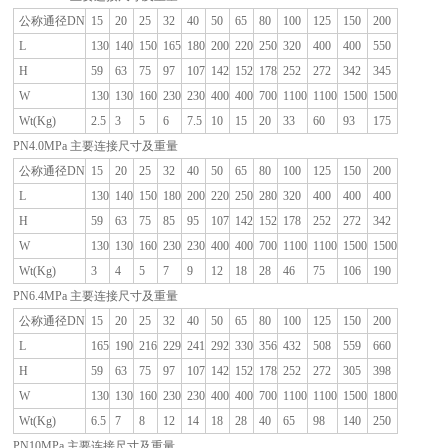
公称通径DN
15
20
25
32
40
50
65
80
100
125
150
200
L
130
140
150
165
180
200
220
250
320
400
400
550
H
59
63
75
97
107
142
152
178
252
272
342
345
W
130
130
160
230
230
400
400
700
1100
1100
1500
1500
Wt(Kg)
2.5
3
5
6
7.5
10
15
20
33
60
93
175
PN4.0MPa 主要连接尺寸及重量
公称通径DN
15
20
25
32
40
50
65
80
100
125
150
200
L
130
140
150
180
200
220
250
280
320
400
400
400
H
59
63
75
85
95
107
142
152
178
252
272
342
W
130
130
160
230
230
400
400
700
1100
1100
1500
1500
Wt(Kg)
3
4
5
7
9
12
18
28
46
75
106
190
PN6.4MPa 主要连接尺寸及重量
公称通径DN
15
20
25
32
40
50
65
80
100
125
150
200
L
165
190
216
229
241
292
330
356
432
508
559
660
H
59
63
75
97
107
142
152
178
252
272
305
398
W
130
130
160
230
230
400
400
700
1100
1100
1500
1800
Wt(Kg)
6.5
7
8
12
14
18
28
40
65
98
140
250
PN10MPa 主要连接尺寸及重量