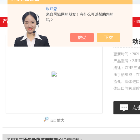
欢迎您！
来自局域网的朋友！有什么可以帮助您的
吗？
产品展示
首页
>
产品展示
>
调
三通气动
更新时间：
2021
产品型号：
ZJH
描述：ZJHP
压手柄组成，在
流孔、流体进口
体出口与阀后腔
点
点击放大