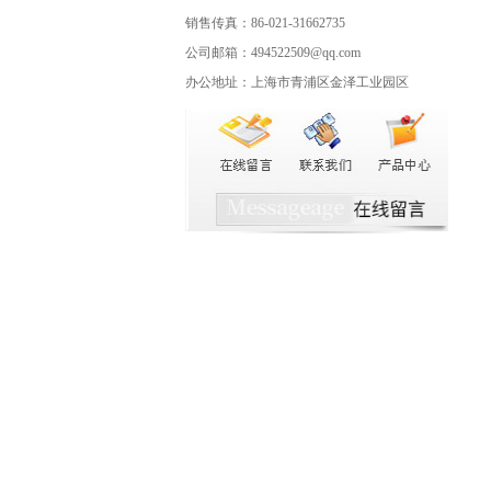
销售传真：86-021-31662735
公司邮箱：494522509@qq.com
办公地址：上海市青浦区金泽工业园区