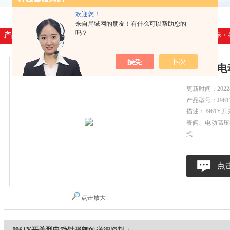
欢迎您！
来自局域网的朋友！有什么可以帮助您的
吗？
产品展示
首页
>
产品展示
>
开关型电
更新时间：
2022
产品型号：
J96
描述：J961
表阀、电动高压
式:
点
点击放大