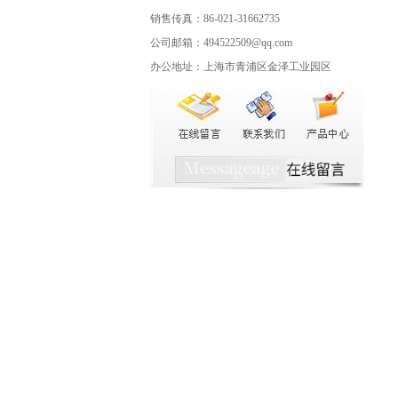
销售传真：86-021-31662735
公司邮箱：494522509@qq.com
办公地址：上海市青浦区金泽工业园区