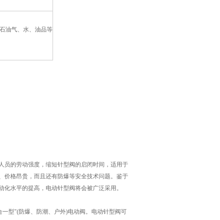
石油气、水、油品等
人员的劳动强度，缩短针型阀的启闭时间，适用于
、价格昂贵，而且还有防爆等安全技术问题。鉴于
动化水平的提高，电动针型阀将会被广泛采用。
一型"(防爆、防潮、户外)电动阀。电动针型阀可