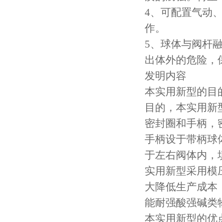
4、可配置气动
作。
5、球体与阀杆
出体外的危险，
发明内容
本实用新型的目
目的，本实用新
密封圈和手柄，
手柄设于带柄球
于左右阀体内，
实用新型采用模
大降低生产成本
能耐强酸强碱类
本实用新型的优