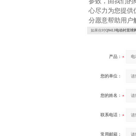
参数，由我们的
心尽力为您提供
分愿意帮助用户
如果你对
Q941J电动衬里球
产品：
您的单位：
您的姓名：
联系电话：
常用邮箱：