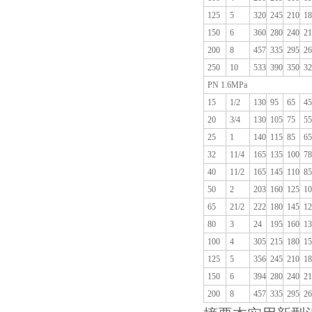
125
5
320
245
210
18
150
6
360
280
240
21
200
8
457
335
295
26
250
10
533
390
350
32
PN 1.6MPa
15
1/2
130
95
65
45
20
3/4
130
105
75
55
25
1
140
115
85
65
32
11/4
165
135
100
78
40
11/2
165
145
110
85
50
2
203
160
125
10
65
21/2
222
180
145
12
80
3
24
195
160
13
100
4
305
215
180
15
125
5
356
245
210
18
150
6
394
280
240
21
200
8
457
335
295
26