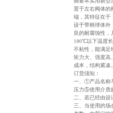
摘要本实用新型
置于左右阀体的
端，其特征在于
设于带柄球体外
良的耐腐蚀性，
180℃以下温
不粘性，能满足
矩力大、强度高
成本，结构紧凑
订货须知：
一、①产品名称
压力⑤使用介质
二、若已经由设
三、当使用的场