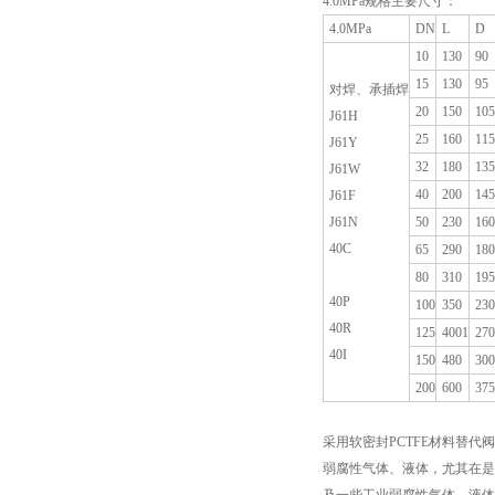
4.0MPa规格主要尺寸：
4.0MPa
DN
L
D
10
130
90
15
130
95
对焊、承插焊
20
150
105
J61H
25
160
115
J61Y
32
180
135
J61W
40
200
145
J61F
J61N
50
230
160
40C
65
290
180
80
310
195
40P
100
350
230
40R
125
4001
270
40I
150
480
300
200
600
375
采用软密封PCTFE材料替
弱腐性气体、液体，尤其在是