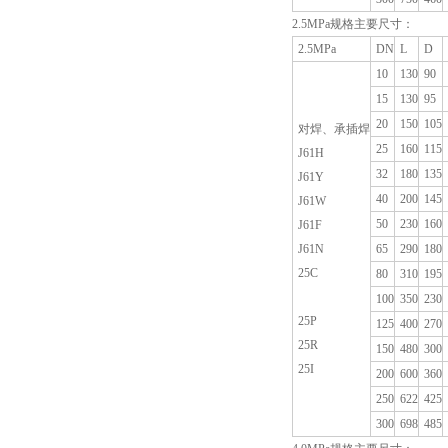
2.5MPa规格主要尺寸：
2.5MPa
DN
L
D
10
130
90
15
130
95
20
150
105
对焊、承插焊
25
160
115
J61H
32
180
135
J61Y
40
200
145
J61W
50
230
160
J61F
J61N
65
290
180
25C
80
310
195
100
350
230
25P
125
400
270
25R
150
480
300
25I
200
600
360
250
622
425
300
698
485