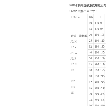
J61B
承插焊连接液氨用截止
1.6MPa规格主要尺寸：
1.6MPa
DN
L
D
10
130
90
15
130
95
20
150
105
对焊、承插焊
25
160
115
J61H
32
180
135
J61Y
40
200
145
J61W
50
230
160
J61F
J61N
65
290
180
16C
80
310
195
100
350
215
16P
125
400
245
16R
150
480
280
16I
200
600
335
250
650
405
300
750
460