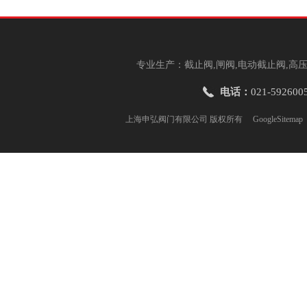
专业生产：截止阀,闸阀,电动截止阀,高压
电话：
021-592600
上海申弘阀门有限公司 版权所有
GoogleSitemap