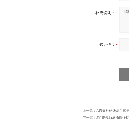
补充说明：
验证码：
上一篇：
API美标磅级法兰式
下一篇：
J661F气动承插焊连