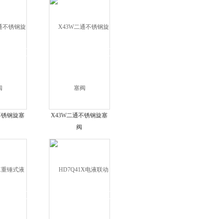
不锈钢旋塞
X43W二通不锈钢旋塞
阀