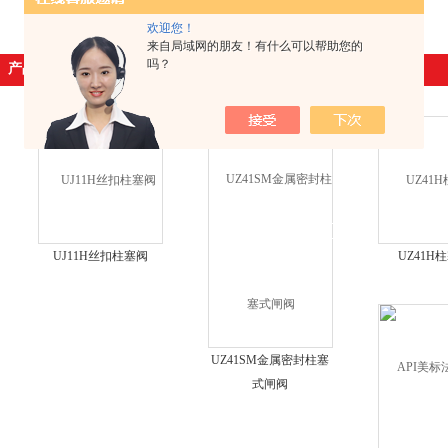
欢迎您！
来自局域网的朋友！有什么可以帮助您的
吗？
产品展示
UJ11H丝扣柱塞阀
UZ41H
UZ41SM金属密封柱塞
式闸阀