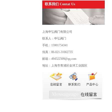
联系我们 Contat Us
上海申弘阀门有限公司
联系人：申弘阀门
手机：15901754341
传真：86-021-31662735
邮箱：494522509@qq.com
地址：上海市青浦区金泽工业园区