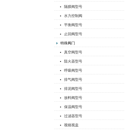
隔膜阀型号
水力控制阀
平衡阀型号
止回阀型号
特殊阀门
真空阀型号
阻火器型号
呼吸阀型号
排气阀型号
排泥阀型号
放料阀型号
保温阀型号
过滤器型号
视镜视盅