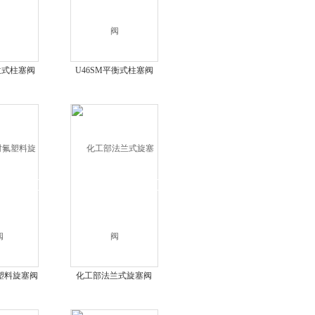
兰式柱塞阀
U46SM平衡式柱塞阀
氟塑料旋塞阀
化工部法兰式旋塞阀