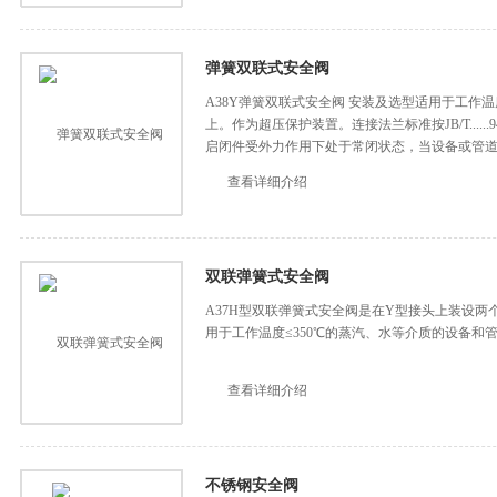
弹簧双联式安全阀
A38Y弹簧双联式安全阀 安装及选型适用于工作温
上。作为超压保护装置。连接法兰标准按JB/T....
启闭件受外力作用下处于常闭状态，当设备或管
查看详细介绍
双联弹簧式安全阀
A37H型双联弹簧式安全阀是在Y型接头上装设两个
用于工作温度≤350℃的蒸汽、水等介质的设备和
查看详细介绍
不锈钢安全阀