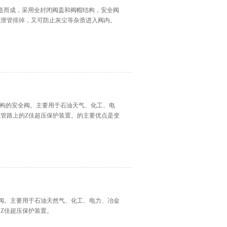
铸造而成，采用全封闭阀盖和阀帽结构，安全阀
排泄管排掉，又可防止灰尘等杂质进入阀内。
颖结构的安全阀。主要用于石油天气、化工、电
管路上的Z佳超压保护装置。的主要优点是变
全阀。主要用于石油天然气、化工、电力、冶金
Z佳超压保护装置。