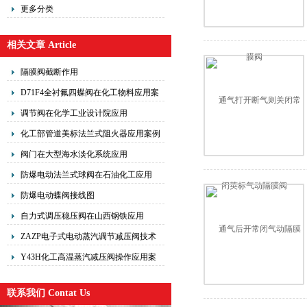
更多分类
相关文章 Article
隔膜阀截断作用
D71F4全衬氟四蝶阀在化工物料应用案
例
调节阀在化学工业设计院应用
化工部管道美标法兰式阻火器应用案例
阀门在大型海水淡化系统应用
防爆电动法兰式球阀在石油化工应用
防爆电动蝶阀接线图
自力式调压稳压阀在山西钢铁应用
ZAZP电子式电动蒸汽调节减压阀技术
参数
Y43H化工高温蒸汽减压阀操作应用案
例
联系我们 Contat Us