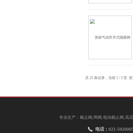
共 25 条记录，当前 1 / 3 页
专业生产：截止阀,闸阀,电动截止阀,高压
电话：
021-592600