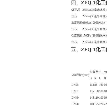
四、
ZFQ-1
级正压
355Pa (36毫米水柱)
负压
295Pa (30毫米水柱)
B级正压
980Pa (100毫米水柱
负压
295Pa (30毫米水柱)
C级正压
1765Pa (180毫米水
负压
295Pa (30毫米水柱)
五、
ZFQ-1
安装尺寸（m
公称通径(mm)
D
K
L
H
DN25
115
85
160
16
DN32
135
100
180
18
DN40
145
110
190
19
DN50
160
125
220
22