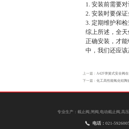
1. 安装前需
2. 安装时要
3. 定期维护
综上所述，全天
正确安装，才能
中，我们还应该
上一篇：
A42F弹簧式安全阀
下一篇：
化工高性能氧化铝陶
专业生产：截止阀,闸阀,电动截止阀,高压
电话：
021-592600