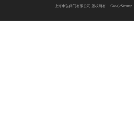
上海申弘阀门有限公司 版权所有
GoogleSitemap