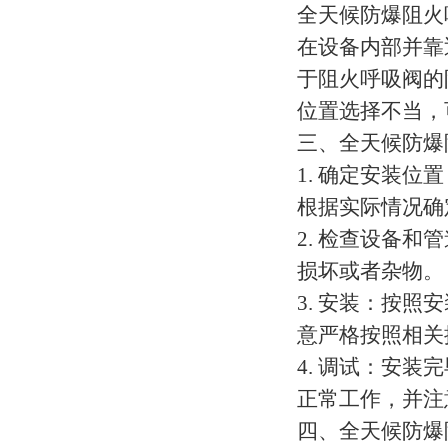
全天候防爆阻火
在设备内部并靠
于阻火呼吸阀的
位置选择不当，
三、全天候防爆
1. 确定安装
根据实际情况确
2. 检查设备
损坏或者杂物。
3. 安装：按
意严格按照相关
4. 调试：安
正常工作，并注
四、全天候防爆