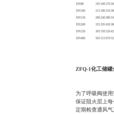
DN80
195
160
270
26
DN100
215
180
310
28
DN150
280
240
380
33
DN200
335
295
450
38
DN250
395
350
520
42
DN400
565
515
670
52
ZFQ-1化工
为了呼吸阀使用
保证阻火层上每
定期检查通风气