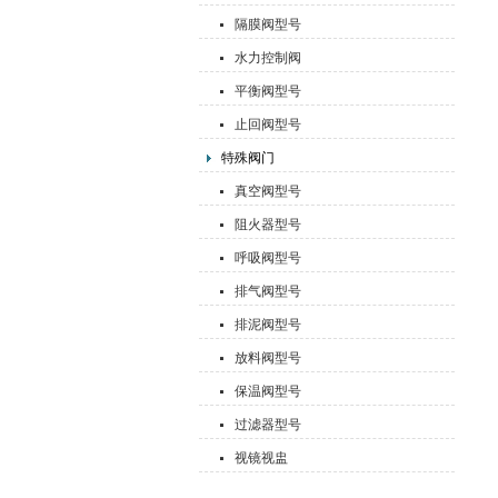
隔膜阀型号
水力控制阀
平衡阀型号
止回阀型号
特殊阀门
真空阀型号
阻火器型号
呼吸阀型号
排气阀型号
排泥阀型号
放料阀型号
保温阀型号
过滤器型号
视镜视盅