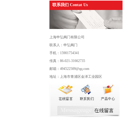
联系我们 Contat Us
上海申弘阀门有限公司
联系人：申弘阀门
手机：15901754341
传真：86-021-31662735
邮箱：494522509@qq.com
地址：上海市青浦区金泽工业园区