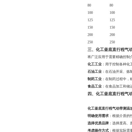
80
80
100
100
125
125
150
150
200
200
250
250
三、
化工釜底直行程气
将广泛应用于需要精确控制
化工工业
：用于控制各种化
石油工业
：在石油开采、炼
制药工业
：在制药过程中，
食品工业
：在食品加工和储
四、
化工釜底直行程气
化工釜底直行程气动带测温
明确使用需求
：根据介质的
选择优质品牌
：选择度高、
考虑操作方式
：根据实际需