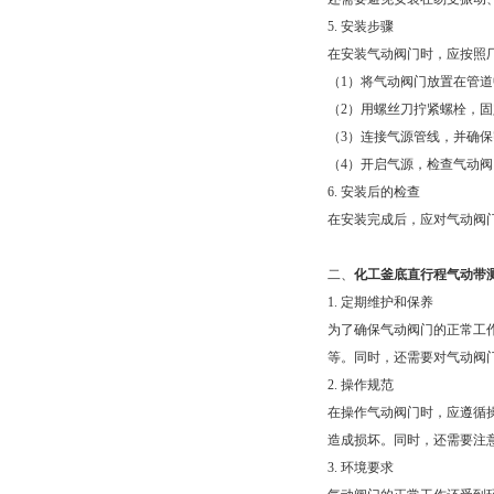
5. 安装步骤
在安装气动阀门时，应按照
（1）将气动阀门放置在管
（2）用螺丝刀拧紧螺栓，
（3）连接气源管线，并确
（4）开启气源，检查气动
6. 安装后的检查
在安装完成后，应对气动阀
二、
化工釜底直行程气动带
1. 定期维护和保养
为了确保气动阀门的正常工
等。同时，还需要对气动阀
2. 操作规范
在操作气动阀门时，应遵循
造成损坏。同时，还需要注
3. 环境要求