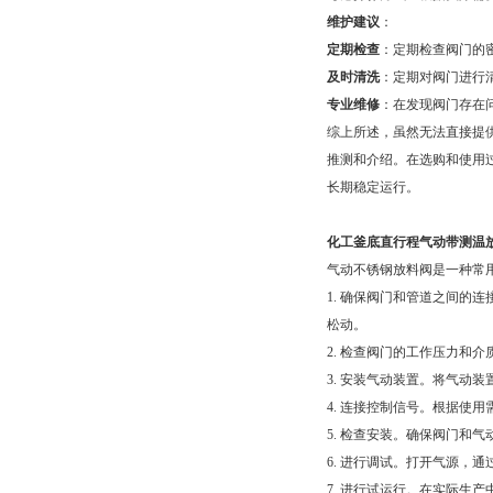
维护建议
：
定期检查
：定期检查阀门的
及时清洗
：定期对阀门进行
专业维修
：在发现阀门存在
综上所述，虽然无法直接提
推测和介绍。在选购和使用
长期稳定运行。
化工釜底直行程气动带测温
气动不锈钢放料阀是一种常
1. 确保阀门和管道之间的
松动。
2. 检查阀门的工作压力和
3. 安装气动装置。将气动
4. 连接控制信号。根据使
5. 检查安装。确保阀门和
6. 进行调试。打开气源，
7. 进行试运行。在实际生