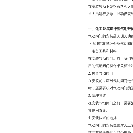
在安装气动不锈钢放料阀之
术人员进行指导，以确保安
一、
化工釜底直行程气动带
气动阀门的安装是实现其功
下面我们将详细介绍气动阀
1. 准备工具和材料
在安装气动阀门之前，我们
用的气动阀门符合相关标准
2. 检查气动阀门
在安装前，应对气动阀门进
时，还需要核对气动阀门的
3. 清理管道
在安装气动阀门之前，需要
其使用寿命。
4. 安装位置的选择
气动阀门的安装位置对其正
还需要避免安装在易受振动