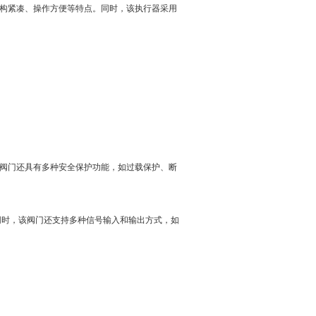
、结构紧凑、操作方便等特点。同时，该执行器采用
，该阀门还具有多种安全保护功能，如过载保护、断
同时，该阀门还支持多种信号输入和输出方式，如