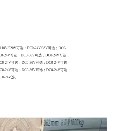
-110V/220V可选；DC0-24V/36V可选；DC0-
C0-24V可选；DC0-36V可选；DC0-24V可选；
C0-24V可选；DC0-36V可选；DC0-24V可选；
C0-24V可选；DC0-36V可选；DC0-24V可选；
C0-24V选。