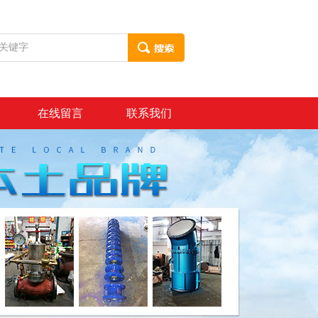
在线留言
联系我们