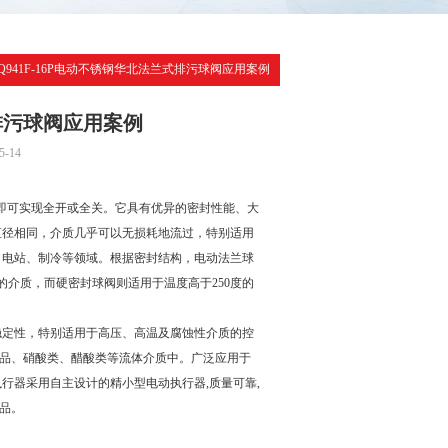
 Q941F-16P电动不锈钢华北法兰式排污球阀应用案例
式排污球阀应用案例
-14
°即可实现全开或全关。它具有优异的密封性能、大
直径相同，介质几乎可以无损耗地流过，特别适用
、电站、制冷等领域。根据密封结构，电动法兰球
的介质，而硬密封球阀则适用于温度高于250度的
稳定性，特别适用于高压、高温及腐蚀性介质的控
、蒸汽、油品、硝酸类、醋酸类等流体介质中。广泛应用于
行器采用自主设计的精小型电动执行器,质量可靠,
产品。