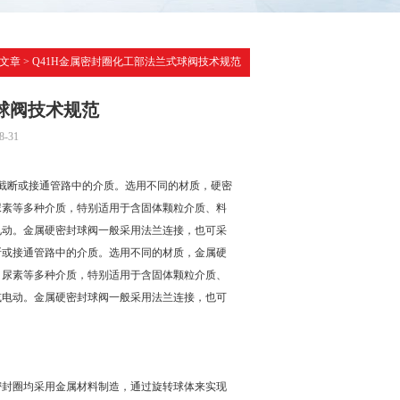
文章
> Q41H金属密封圈化工部法兰式球阀技术规范
球阀技术规范
-31
管路上，用于截断或接通管路中的介质。选用不同的材质，硬密
尿素等多种介质，特别适用于含固体颗粒介质、料
电动。金属硬密封球阀一般采用法兰连接，也可采
，用于截断或接通管路中的介质。选用不同的材质，金属硬
、尿素等多种介质，特别适用于含固体颗粒介质、
或电动。金属硬密封球阀一般采用法兰连接，也可
密封圈均采用金属材料制造，通过旋转球体来实现