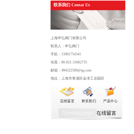
联系我们 Contat Us
上海申弘阀门有限公司
联系人：申弘阀门
手机：15901754341
传真：86-021-31662735
邮箱：494522509@qq.com
地址：上海市青浦区金泽工业园区