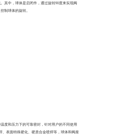
。其中，球体是启闭件，通过旋转90度来实现阀
，控制球体的旋转。
种温度和压力下的可靠密封，针对用户的不同使用
焊、表面特殊硬化、硬质合金喷焊等，球体和阀座