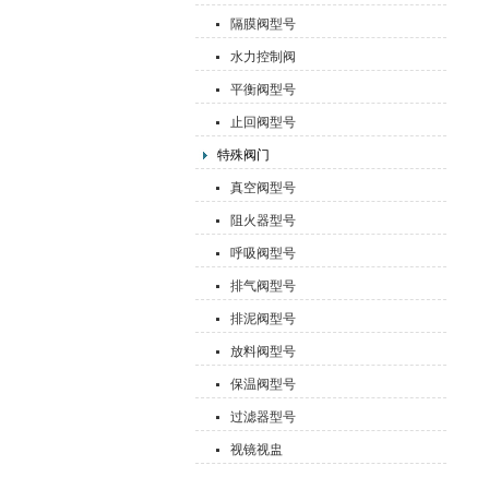
隔膜阀型号
水力控制阀
平衡阀型号
止回阀型号
特殊阀门
真空阀型号
阻火器型号
呼吸阀型号
排气阀型号
排泥阀型号
放料阀型号
保温阀型号
过滤器型号
视镜视盅