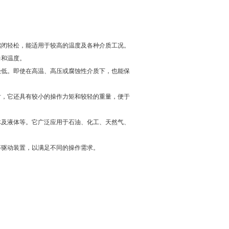
启闭轻松，能适用于较高的温度及各种介质工况。
力和温度。
极低。即使在高温、高压或腐蚀性介质下，也能保
时，它还具有较小的操作力矩和较轻的重量，便于
体及液体等。它广泛应用于石油、化工、天然气、
等驱动装置，以满足不同的操作需求。