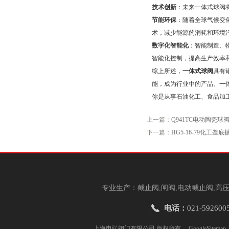
技术创新
：未来一体式球阀
节能环保
：随着全球气候变
术，减少能源的消耗和环境
数字化智能化
：智能制造、
智能化控制，提高生产效率
综上所述，
一体式球阀
具有
能，成为行业中的产品。一
你是从事石油化工、食品加
上一篇：
Q941TC电动陶瓷
下一篇：
HG5-16-79化工
专业生产：截止阀,闸阀,电动截止阀,高压
电话：
021-592600
上海申弘阀门有限公司 版权所有
GoogleSitemap