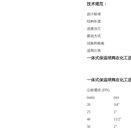
技术规范：
设计标准
结构长度
连接法兰
驱动方式
试验和检验
适用介质
一体式保温球阀在化工
一体式保温球阀在化工
公称通径 (DN)
(mm)
(in)
20
3/4″
25
1″
40
11/2″
50
2″