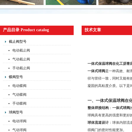
产品目录 Product catalog
技术文章
截止阀型号
电动截止阀
气动截止阀
一体式保温球阀在化工沥青
手动截止阀
一体式球阀
是一种高效、耐
蝶阀型号
径与管径一致，同时又能有
电动蝶阀
凝固的高粘度介质。以下是
气动蝶阀
一、一体式保温球阀在
手动蝶阀
整体焊接结构
：
一体式球阀
球阀型号
球阀具有更高的强度和更好
电动球阀
球体流道设计
：球体内部流
气动球阀
得阀门的密封性能更加。