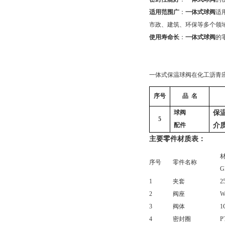
适用范围广
：
一体式球阀
适
市政、建筑、环保等多个领
使用寿命长
：
一体式球阀
的
一体式保温球阀在化工沥青
序号
品
名
球阀
保
5
配件
介
主要零件材质表：
序号
零件名称
G
1
夹套
2
2
阀座
W
3
阀体
1
4
密封圈
P