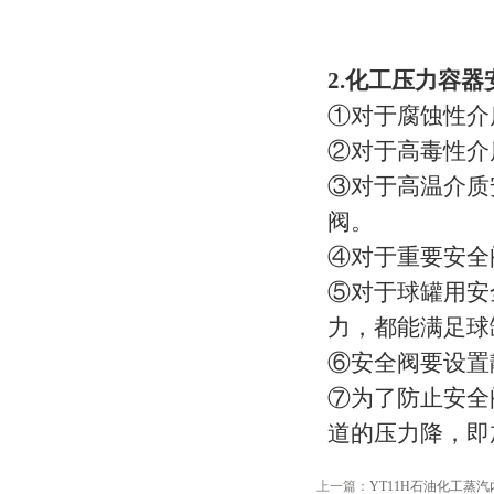
2.
化工压力容器
①对于腐蚀性介
②对于高毒性介
③对于高温介质
阀。
④对于重要安全
⑤对于球罐用安
力，都能满足球
⑥安全阀要设置
⑦为了防止安全
道的压力降，即
上一篇：
YT11H石油化工蒸