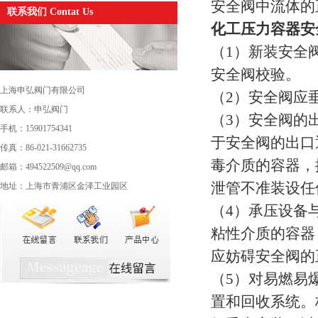
安全阀中流体的
联系我们 Contat Us
化工压力容器安
（1）新装安全
安全阀校验。
上海申弘阀门有限公司
（2）安全阀应
联系人：申弘阀门
（3）安全阀的
手机：15901754341
于安全阀的出口
传真：86-021-31662735
毒介质的容器，
邮箱：494522509@qq.com
泄管不准装设任
地址：上海市青浦区金泽工业园区
（4）承压设备
粘性介质的容器
应妨碍安全阀的
（5）对易燃易
置和回收系统。