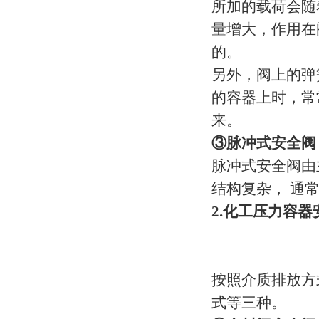
所加的载荷会随
量增大，作用在
的。
另外，阀上的弹
的容器上时，常
来。
③脉冲式安全阀
脉冲式安全阀由
结构复杂， 通
2.
化工压力容器
按照介质排放方
式等三种。