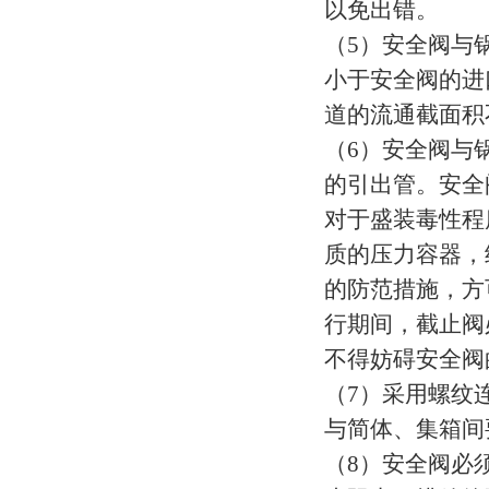
以免出错。
（5）安全阀与
小于安全阀的进
道的流通截面积
（6）安全阀与
的引出管。安全
对于盛装毒性程
质的压力容器，
的防范措施，方
行期间，截止阀
不得妨碍安全阀
（7）采用螺纹
与简体、集箱间
（8）安全阀必