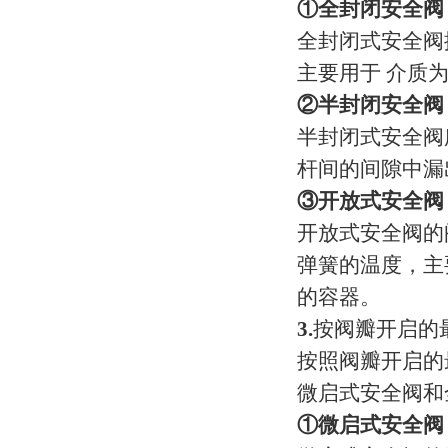
①全封闭安全阀
全封闭式安全阀
主要用于 介质
②半封闭安全阀
半封闭式安全阀
杆间的间隙中漏
③开放式安全阀
开放式安全阀的
弹簧的温度，主
的容器。
3.
按阀瓣开启的
按照阀瓣开启的
微启式安全阀和
①微启式安全阀