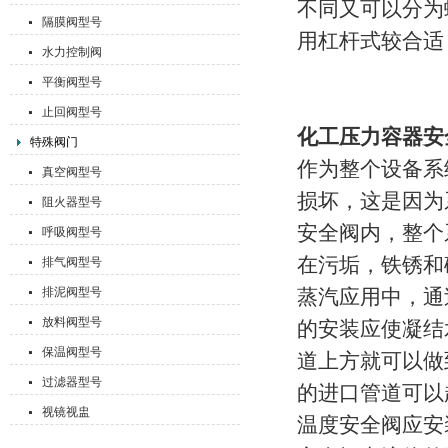
不同又可以分为
隔膜阀型号
用杠杆式较合适
水力控制阀
平衡阀型号
止回阀型号
化工压力容器安
特殊阀门
作为整个设备系
真空阀型号
损坏，这是因为
阻火器型号
安全阀内，整个
呼吸阀型号
在污垢，铁锈和
排气阀型号
排泥阀型号
蒸汽应用中，通
放料阀型号
的安装应使凝结
保温阀型号
道上方就可以做
过滤器型号
的进口管道可以
视镜视盅
温度安全阀应安