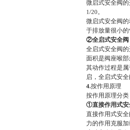
微启式安全阀的开
1/20。
微启式安全阀的
于排放量很小的
②全启式安全阀
全启式安全阀的
面积是阀座喉部
其动作过程是属
启，全启式安全
4.
按作用原理
按作用原理分类
①直接作用式安
直接作用式安全
力的作用克服加