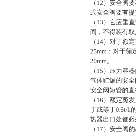
（12）安全阀
式安全阀要有提
（13）它应垂
间，不得装有取
（14）对于额定
25mm；对于额
20mm。
（15）压力容
气体贮罐的安全
安全阀短管的直
（16）额定蒸发
于或等于0.5
热器出口处都必
（17）安全阀