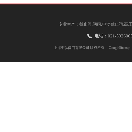
专业生产：截止阀,闸阀,电动截止阀,高压
电话：
021-592600
上海申弘阀门有限公司 版权所有
GoogleSitemap