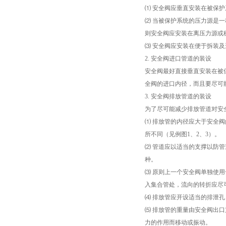
⑴ 安全阀应垂直安装在被保
⑵ 当被保护系统的压力源是
则安全阀应安装在离压力源或
⑶ 安全阀应安装在便于拆装
2. 安全阀进口管道的装设
安全阀最好直接垂直安装在被
全阀的进口内径，而且要尽可
3. 安全阀排放管道的装设
为了尽可能减少排放管道对安
⑴ 排放管的内径应大于安全
所不同（见例图1、2、3）。
⑵ 管道应以适当的支撑以防
种。
⑶ 原则上一个安全阀单独使
入集合管处，流向的转折应尽
⑷ 排放管应开设适当的排泄
⑸ 排放管的重量由安全阀出
力的作用而移动或振动。