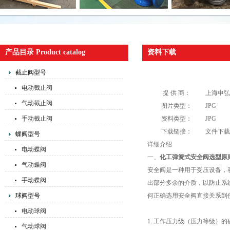
产品目录 Product catalog
资料下载
截止阀型号
电动截止阀
提 供 商：
上海申弘
气动截止阀
图片类型：
JPG
手动截止阀
资料类型：
JPG
下载链接：
文件下载
蝶阀型号
详细介绍
电动蝶阀
一、
化工弹簧式安全阀选型原
气动蝶阀
安全阀是一种用于受压设备，
手动蝶阀
出部分多余的介质，以防止系
球阀型号
何正确选用安全阀直接关系到
电动球阀
1. 工作压力级（压力等级）的
气动球阀