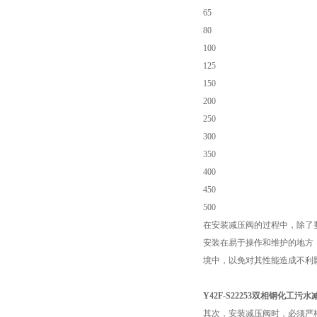
65
80
100
125
150
200
250
300
350
400
450
500
在安装减压阀的过程中，除了
安装在易于操作和维护的地方
境中，以免对其性能造成不利
Y42F-S22253双相钢化工
其次，安装减压阀时，必须严