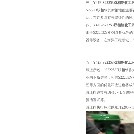
三、
Y42F-S22253双相钢
S22253双相钢的耐蚀性能
此，在许多具有强腐蚀性的环境
四、
Y42F-S22253双相钢
由于S22253双相钢具备优
器等设备；在海洋工程领域，S
五、
Y42F-S22253双相钢
综上所述，“S22253"双
业的不断进步，相信S2225
艺等方面的优化和改进也将成
减压阀通常有DN15～DN10
簧活塞式等。
减压阀执行标准以JB/T2203