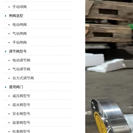
手动球阀
闸阀选型
电动闸阀
气动闸阀
手动闸阀
调节阀型号
电动调节阀
气动调节阀
自力式调节阀
通用阀门
减压阀型号
疏水阀型号
安全阀型号
旋塞阀型号
柱塞阀型号