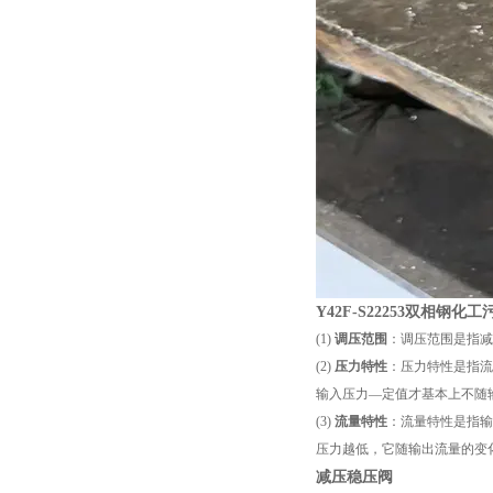
Y42F-S22253双相钢
(1)
调压范围
：调压范围是指减
(2)
压力特性
：压力特性是指流
输入压力—定值才基本上不随
(3)
流量特性
：流量特性是指输
压力越低，它随输出流量的变
减压稳压阀