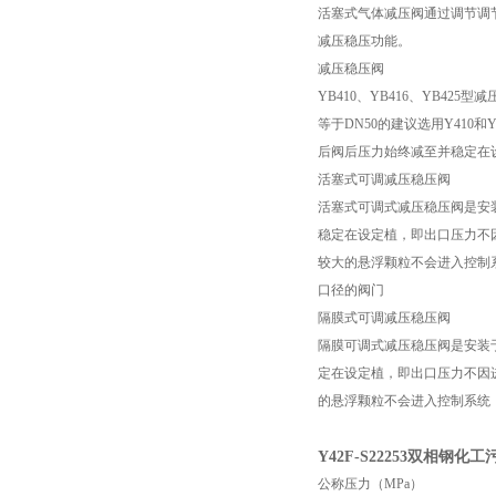
活塞式气体减压阀通过调节调
减压稳压功能。
减压稳压阀
YB410、YB416、YB4
等于DN50的建议选用Y41
后阀后压力始终减至并稳定在
活塞式可调减压稳压阀
活塞式可调式减压稳压阀是安
稳定在设定植，即出口压力不
较大的悬浮颗粒不会进入控制
口径的阀门
隔膜式可调减压稳压阀
隔膜可调式减压稳压阀是安装
定在设定植，即出口压力不因
的悬浮颗粒不会进入控制系统
Y42F-S22253双相钢
公称压力（MPa）