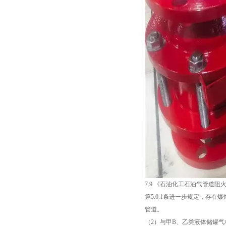
7.9 《石油化工石油气管道阻火器
第5.0.1条进一步规定，存
管道。
（2）与甲B、乙类液体储罐