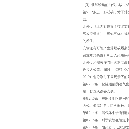
（3）装卸设施的油气排放（
第5.0.2条进一步明确，对
器。
此外，《压力管道安全技术监
阀放空管道）、可燃气体在线
的发生。
凡输送有可能产生爆燃或爆轰
设置水封装置）和进入火炬头
此外，还需关注与阻火器安装相关
连接方式等。同时，《石油化工金属
2019）也分别对不同场景
第6.2.12条：储罐顶部的
罐、容器或设备安装。
第6.2.13条：在寒冷地区
方式。但需注意，阻火器被加热
第6.2.14条：当气体中含
第6.2.15条：对于安装在
第6.2.16条：阻火器与点