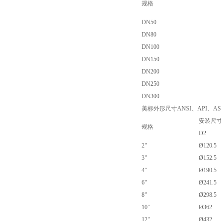
规格
DN50
DN80
DN100
DN150
DN200
DN250
DN300
美标外形尺寸ANSI、API、AS
安装尺寸
规格
D2
2"
Ø120.5
3"
Ø152.5
4"
Ø190.5
6"
Ø241.5
8"
Ø298.5
10"
Ø362
12"
Ø432