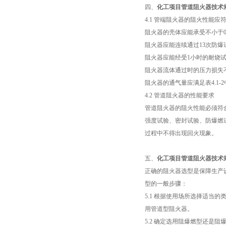
四、
化工项目管道阻火器技术
4.1 管端阻火器的阻火性能
阻火器的壳体应能承受不小于0
阻火器应能连续通过13次防
阻火器应能经受1小时的耐烧
阻火器流体通过时的压力损失不
阻火器的通气量应满足表4.1-
4.2 管道阻火器的性能要求
管道阻火器的阻火性能必须符合
强度试验、密封试验、防爆燃
过程中不得出现回火现象。
五、
化工项目管道阻火器技术
正确的阻火器选型是保障生产
型的一般步骤：
5.1 根据使用场所选择适
用管道型阻火器。
5.2 确定选用阻爆燃型还