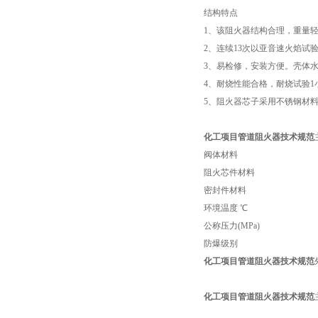
结构特点
1、该阻火器结构合理，重量
2、连续13次以亚音速火焰试
3、易检修，安装方便。壳体
4、耐烧性能合格，耐烧试验1
5、阻火器芯子采用不锈钢材
化工项目管道阻火器技术规范
阀体材料
阻火芯件材料
密封件材料
环境温度 ℃
公称压力(MPa)
防爆级别
化工项目管道阻火器技术规范
化工项目管道阻火器技术规范