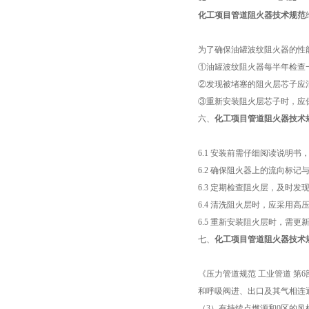
化工项目管道阻火器技术规范
为了确保油罐波纹阻火器的性
①油罐波纹阻火器每半年检查
②发现被堵塞的阻火层芯子应
③重新安装阻火层芯子时，应
六、
化工项目管道阻火器技术
6.1 安装前需仔细阅读说明
6.2 确保阻火器上的流向标记
6.3 定期检查阻火层，及时
6.4 清洗阻火层时，应采用
6.5 重新安装阻火层时，需
七、
化工项目管道阻火器技术
《压力管道规范 工业管道 第6
和呼吸阀进、出口及其气相连
（3）有持续点燃源和0区的