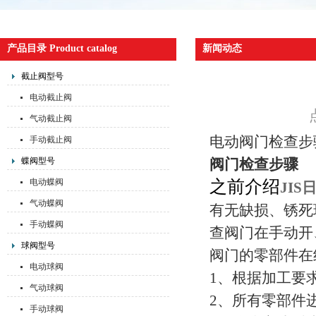
产品目录 Product catalog
新闻动态
截止阀型号
电动截止阀
气动截止阀
电动阀门检查步
手动截止阀
蝶阀型号
阀门检查步骤
电动蝶阀
之前介绍
JI
气动蝶阀
有无缺损、锈死
手动蝶阀
查阀门在手动开
球阀型号
阀门的零部件在
电动球阀
1、根据加工要
气动球阀
2、所有零部件
手动球阀