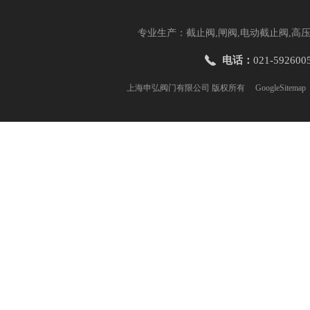
专业生产：截止阀,闸阀,电动截止阀,高压
电话：
021-592600
上海申弘阀门有限公司 版权所有
GoogleSitemap