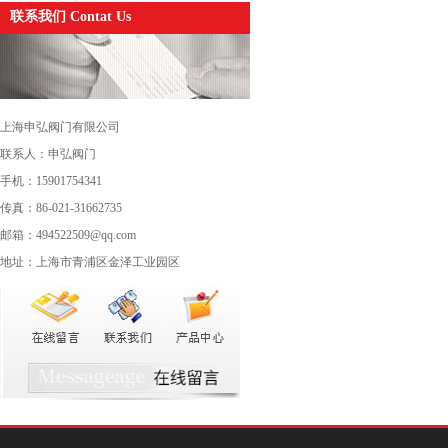
联系我们 Contat Us
上海申弘阀门有限公司
联系人：申弘阀门
手机：15901754341
传真：86-021-31662735
邮箱：494522509@qq.com
地址：上海市青浦区金泽工业园区