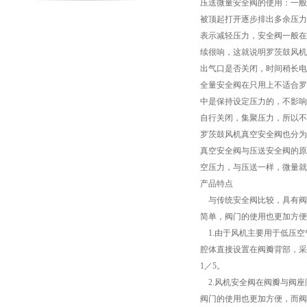
压送微量安全阀的使用：一般
被顶起打开逐步排出多余压力
表示减轻压力，安全阀一般在
续很响，这就说明罗茨鼓风机
出气口是否关闭，时间稍长电
全量安全阀在只用上不适合罗
中是保持设定压力的，不影响
自行关闭，集聚压力，所以
罗茨鼓风机真空安全阀也分为
真空安全阀与压送安全阀的原
空压力，与压送一样，微量就
产品特点
与传统安全阀比较，具有阀门
简单，阀门的使用也更加方便
1.由于风机主要用于低压空
腔体直接设置在阀瓣背部，采
1／5。
2.风机安全阀在阀瓣与阀座
阀门的使用也更加方便，而