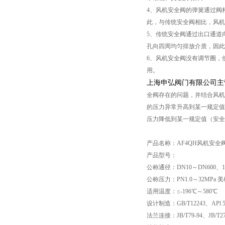
4、风机安全阀的弹簧通过阀
此，与传统安全阀相比，风
5、传统安全阀通过出口通道
孔向四周均匀排放介质，因
6、风机安全阀没有调节圈，
用。
上海申弘阀门有限公司主
全阀存在的问题，并结合风机
的压力异常升高到某一规定值
压力降低到某一规定值（安全
产品名称：AF4QH风机安全
产品型号：
公称通径：DN10～DN600、1/
公称压力：PN1.0～32MPa 美标
适用温度：≤-196℃～580℃
设计制造：GB/T12243、APl 5
法兰连接：JB/T79-94、JB/T276