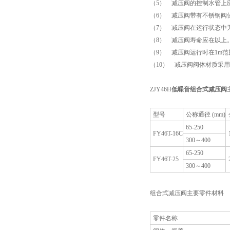
（5） 减压阀的控制水管上
（6） 减压阀带有不锈钢阀
（7） 减压阀在运行状态中
（8） 减压阀寿命应在以上
（9） 减压阀运行时在1m范
（10） 减压阀阀体材质采
ZJY46H
低噪音组合式减压阀
型号
公称通径 (mm)
65-250
FY46T-16C
300～400
65-250
FY46T-25
300～400
组合式减压阀主要零件材料
零件名称