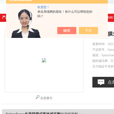
欢迎您！
来自局域网的朋友！有什么可以帮助您的
吗？
产品展示
首页
>
产品展示
>
通用阀
先导隔膜
更新时间：
2021
产品型号：
Spir
描述：Spira
能的减压阀，它
压力稳定不变的
点
点击放大