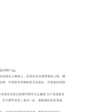
纹连接在上阀体上，压块压在压缩弹簧的上端，螺
一主阀、不同型号导阀的多元化组合，可有效的控制
没有任何其它的调节阀可与之媲美.为了实现多目
、压力调节还是二者在一起，都能做到反应迅速、