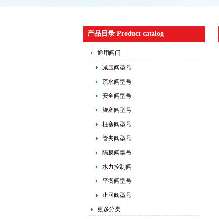
产品目录 Product catalog
通用阀门
减压阀型号
疏水阀型号
安全阀型号
旋塞阀型号
柱塞阀型号
管夹阀型号
隔膜阀型号
水力控制阀
平衡阀型号
止回阀型号
更多分类