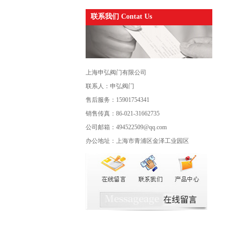
联系我们 Contat Us
上海申弘阀门有限公司
联系人：申弘阀门
售后服务：15901754341
销售传真：86-021-31662735
公司邮箱：494522509@qq.com
办公地址：上海市青浦区金泽工业园区