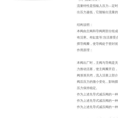
流量特性是指输入压力—定时
出压力越低，它随输出流量的
结构说明：
本阀由主阀和导阀两部分组成
有活寒。布缸套等∶当活塞受
撑导阀瓣，使导阀处于密封状
作用原理：
本阀出厂时，主阀与导阀是关
力推动活塞，使主阀瓣开启，
阀渐渐关闭，流入活塞上部介
阀后压力的微小变化，影响膜
压力保持稳定。
作为上述先导式减压阀的一种
作为上述先导式减压阀的一种
作为上述先导式减压阀的一种