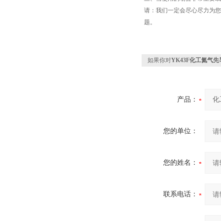
请：我们一定会尽心尽力为您
题。
如果你对
YK43F化工氮气
产品：
您的单位：
您的姓名：
联系电话：