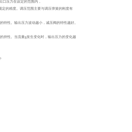
出口压力在设定的范围内，
规定的精度。调压范围主要与调压弹簧的刚度有
的特性。输出压力波动越小，减压阀的特性越好。
的持性。当流量g发生变化时，输出压力的变化越