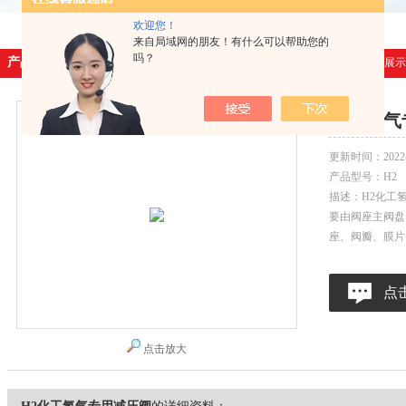
欢迎您！
来自局域网的朋友！有什么可以帮助您的
吗？
产品展示
首页
>
产品展示
化工氢气
更新时间：
2022
产品型号：
H2
描述：H2化工
要由阀座主阀盘
座、阀瓣、膜片
点
点击放大