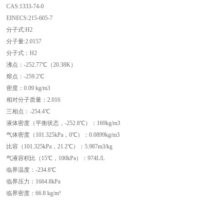
CAS:1333-74-0
EINECS:215-605-7
分子式:H2
分子量:2.0157
分子式：H2
沸点：-252.77℃（20.38K）
熔点：-259.2℃
密度：0.09 kg/m3
相对分子质量：2.016
三相点：-254.4℃
液体密度（平衡状态，-252.8℃）：169kg/m3
气体密度（101.325kPa，0℃）：0.0899kg/m3
比容（101.325kPa，21.2℃）：5.987m3/kg
气液容积比（15℃，100kPa）：974L/L
临界温度：-234.8℃
临界压力：1664.8kPa
临界密度：66.8 kg/m³