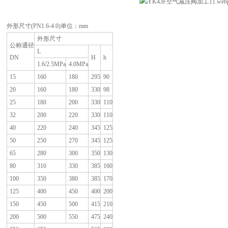
外形尺寸(PN1.6-4.0)单位：mm
外形尺寸
公称通径
L
DN
H
h
1.6/2.5MPa
4.0MPa
15
160
180
295
90
20
160
180
330
98
25
180
200
330
110
32
200
220
330
110
40
220
240
345
125
50
250
270
345
125
65
280
300
350
130
80
310
330
385
160
100
350
380
385
170
125
400
450
400
200
150
450
500
415
210
200
500
550
475
240