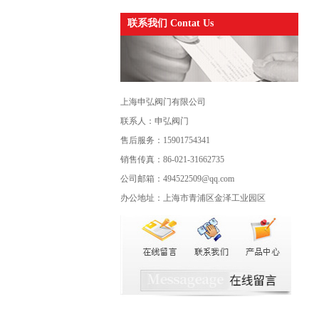
联系我们 Contat Us
上海申弘阀门有限公司
联系人：申弘阀门
售后服务：15901754341
销售传真：86-021-31662735
公司邮箱：494522509@qq.com
办公地址：上海市青浦区金泽工业园区