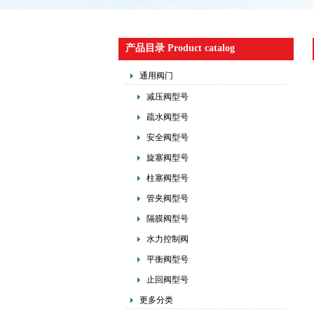
产品目录 Product catalog
通用阀门
减压阀型号
疏水阀型号
安全阀型号
旋塞阀型号
柱塞阀型号
管夹阀型号
隔膜阀型号
水力控制阀
平衡阀型号
止回阀型号
更多分类