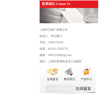
联系我们 Contat Us
上海申弘阀门有限公司
联系人：申弘阀门
手机：15901754341
传真：86-021-31662735
邮箱：494522509@qq.com
地址：上海市青浦区金泽工业园区