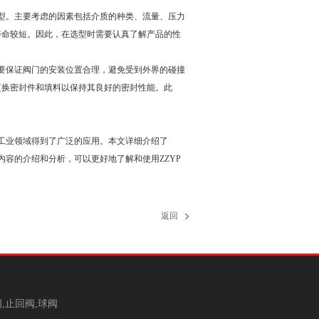
选型。主要考虑的因素包括介质的种类、流量、压力
寿命较短。因此，在选型时需要认真了解产品的性
，要保证阀门的安装位置合理，避免受到外界的碰撞
更换密封件和填料以保持其良好的密封性能。此
等工业领域得到了广泛的应用。本文详细介绍了
内容的介绍和分析，可以更好地了解和使用ZZYP
返回
,止回阀,球阀