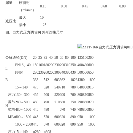
漏量
软密封
0.15
0.30
0.45
0.60
0.90
（ml/min）
最大
10
减压比
最小
1.25
四、自力式压力调节阀 外形连接尺寸
公称通径(DN)
20
25
32
40
50
65
80
100
125
150
200
PN16、40
150
160
180
200
230
290
310
350
400
480
600
L
PN64
230
230
260
260
300
340
380
430
500
550
650
B
383
512
603
862
1023
1380
1800
15～140
475
520
540
710
780
840
880
915
压力
130～300
455
500
520
690
760
800
870
880
调节
280～500
450
490
510
680
750
790
860
870
H
范围
480～1000
445
480
670
740
780
850
860
MPa
600～1500
445
570
600
820
890
950
1000
1000～2500
445
570
600
820
890
950
1000
压力
15～140
φ280
φ308