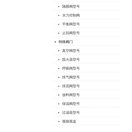
隔膜阀型号
水力控制阀
平衡阀型号
止回阀型号
特殊阀门
真空阀型号
阻火器型号
呼吸阀型号
排气阀型号
排泥阀型号
放料阀型号
保温阀型号
过滤器型号
视镜视盅