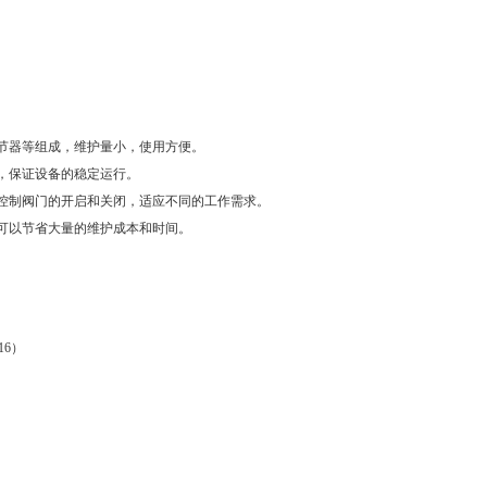
调节器等组成，维护量小，使用方便。
境，保证设备的稳定运行。
来控制阀门的开启和关闭，适应不同的工作需求。
，可以节省大量的维护成本和时间。
316）
）