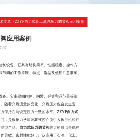
术文章
> ZZYP自力式化工蒸汽压力调节阀应用案例
节阀应用案例
-07
化控制设备。它具有结构简单、性能稳定、操作方
力调节阀的工作原理、特点、选型及使用注意事项。
化设备。它主要由阀体、阀瓣、弹簧和调节器等组
启。随着介质流量的变化，介质压力也会发生变
压力保持在与设定压力一致的水平。
ZZYP自力式
阀门，是根据力学原理将被控介质引入执行机构产
节能型产品。
自力式压力调节阀
最大的特点是能在
动作灵敏、密封性能好，广泛应用于石油、化工、