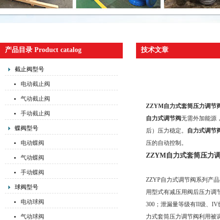
产品目录 Product catalog
技术文章
截止阀型号
电动截止阀
气动截止阀
ZZYM自力式套筒压力调节
手动截止阀
自力式调节阀
无需外加能源
蝶阀型号
后）压力稳定。
自力式调节
电动蝶阀
压的自动控制。
ZZYM自力式套筒压力
气动蝶阀
手动蝶阀
ZZYP自力式调节阀系列产
球阀型号
用型式有减压用阀后压力调节(
电动球阀
300；泄漏量等级有II级、
气动球阀
力式套筒压力调节阀利用被