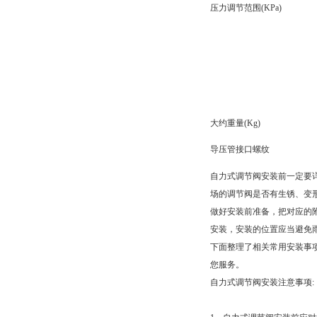
压力调节范围(KPa)
大约重量(Kg)
导压管接口螺纹
自力式调节阀安装前一定要
场的调节阀是否有生锈、变
做好安装前准备，把对应的
安装，安装的位置应当避免
下面整理了相关常用安装事
您服务。
自力式调节阀安装注意事项: