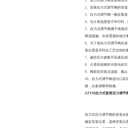
1、自力式调节阀安装前应
2、安装自力式调节阀的管
3、自力式调节阀一般应垂
4、当介质温度低于80℃时
5、自力式调节阀属于现场仪
降温措施。在有震源的地方
6、为了使自力式调节阀在
装位置是否符合工艺过程的
7、被控压力参数不应接近
8、介质应按阀所示箭头的
9、阀前应安装过滤器、截止
10、自力式调节阀进出口应
路，以备调整和检修。
ZZYM自力式套筒压力调节
自力式压力调节阀的安装步骤
‌确定安装位置‌：选择安装